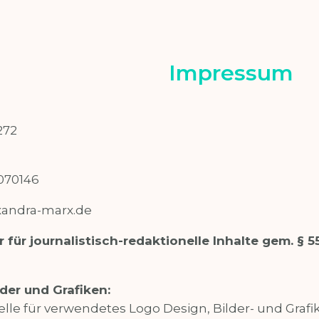
Impressum
272
070146
xandra-marx.de
 für journalistisch-redaktionelle Inhalte gem. § 55
der und Grafiken:
le für verwendetes Logo Design, Bilder- und Grafik