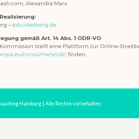
lash.com, Alexandra Marx
Realisierung:
erg –
pdunkelberg.de
ilegung gemäß Art. 14 Abs. 1 ODR-VO
ommission stellt eine Plattform zur Online-Streitbe
europa.eu/consumers/odr/
finden.
oaching Hamburg | Alle Rechte vorbehalten.