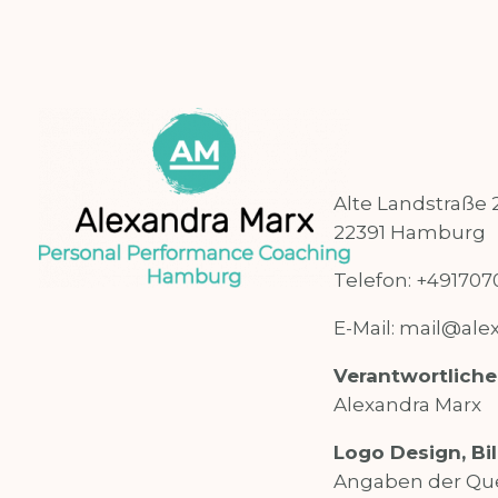
Alte Landstraße 
22391 Hamburg
Telefon: +491707
E-Mail: mail@ale
Verantwortlicher
Alexandra Marx
Logo Design, Bil
Angaben der Quel