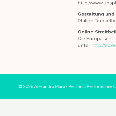
http://www.unsp
Gestaltung und 
Philipp Dunkelb
Online-Streitbe
Die Europäische K
unter
http://ec.
© 2026 Alexandra Marx - Personal Performance C